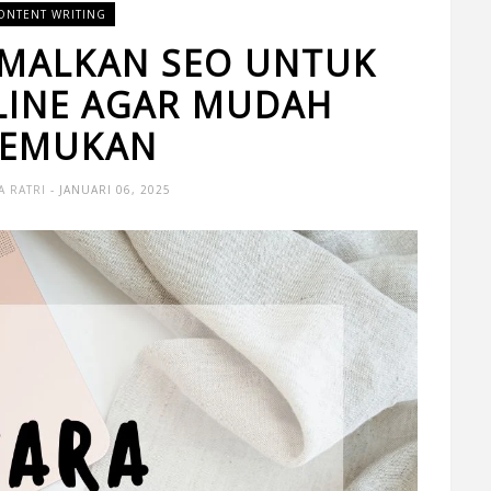
ONTENT WRITING
MALKAN SEO UNTUK
LINE AGAR MUDAH
TEMUKAN
A RATRI
- JANUARI 06, 2025