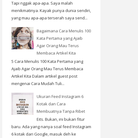
Tapi nggak apa-apa. Saya malah
menikmatinya. Kayak punya dunia sendiri,
yang mau apa-apa terserah saya send...
Bagaimana Cara Menulis 100
Kata Pertama yang Ajaib
Agar Orang Mau Terus
Membaca Artikel Kita
5 Cara Menulis 100 Kata Pertama yang
Ajaib Agar Orang Mau Terus Membaca
Artikel Kita Dalam artikel guest post
mengenai Cara Mudah Tuli...
Ukuran Feed Instagram 6
Kotak dan Cara
Membuatnya Tanpa Ribet
Eits. Bukan, ini bukan fitur
baru. Ada yang nanya soal feed Instagram
6 kotak dari Google, masuk deh ke