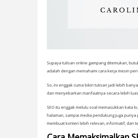
Supaya tulisan online gampang ditemukan, butu
adalah dengan memahami cara kerja mesin penc
So, ini enggak cuma bikin tulisan jadi lebih ban
dan menyebarkan manfaatnya secara lebih luas
SEO itu enggak melulu soal memasukkan kata kunci
halaman, sampai media pendukung juga punya pe
membuat konten lebih relevan, informatif, dan t
Cara Memaksimalkan SE