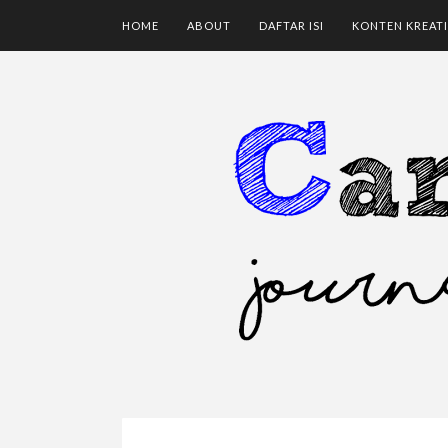
HOME
ABOUT
DAFTAR ISI
KONTEN KREATI