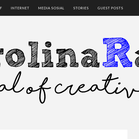
F
INTERNET
MEDIA SOSIAL
STORIES
GUEST POSTS