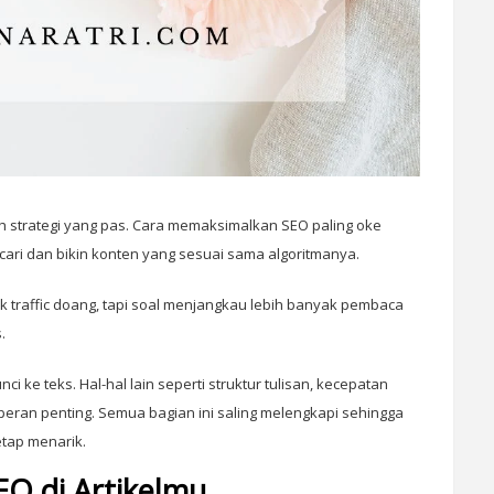
h strategi yang pas. Cara memaksimalkan SEO paling oke
ari dan bikin konten yang sesuai sama algoritmanya.
yak traffic doang, tapi soal menjangkau lebih banyak pembaca
.
 ke teks. Hal-hal lain seperti struktur tulisan, kecepatan
ran penting. Semua bagian ini saling melengkapi sehingga
etap menarik.
O di Artikelmu