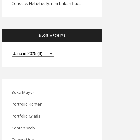
Console. Hehehe. Iya, ini bukan fitu...
BLOG ARCHIVE
Buku Mayor
Portfolio Konten
Portfolio Grafis
Konten Web
Copywriting