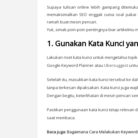
Supaya tulisan online lebih gampang ditemuk
memaksimalkan SEO enggak cuma soal pakai ka
ramah buat mesin pencari.
Yuk, simak poin-poin pentingnya biar artikelmu m
1. Gunakan Kata Kunci ya
Lakukan riset kata kunci untuk mengetahui topik
Google Keyword Planner atau
Ubersuggest
untu
Setelah itu, masukkan kata kunci tersebut ke dal
tanpa terkesan dipaksakan. Kata kunci juga wajib
Dengan begitu, keterlihatan di mesin pencari se
Pastikan penggunaan kata kunci tetap relevan
saat membaca.
Baca juga:
Bagaimana Cara Melakukan Keywords