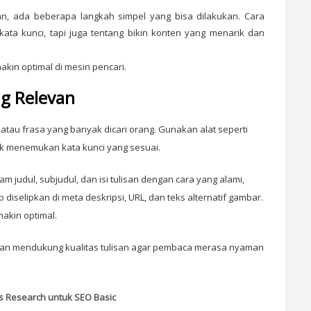
an, ada beberapa langkah simpel yang bisa dilakukan. Cara
ta kunci, tapi juga tentang bikin konten yang menarik dan
akin optimal di mesin pencari.
ng Relevan
 atau frasa yang banyak dicari orang. Gunakan alat seperti
k menemukan kata kunci yang sesuai.
am judul, subjudul, dan isi tulisan dengan cara yang alami,
 diselipkan di meta deskripsi, URL, dan teks alternatif gambar.
makin optimal.
 dan mendukung kualitas tulisan agar pembaca merasa nyaman
 Research untuk SEO Basic