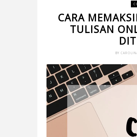
C
CARA MEMAKSI
TULISAN ON
DI
BY
CAROLIN