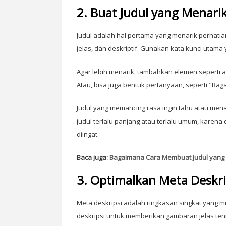
2. Buat Judul yang Menari
Judul adalah hal pertama yang menarik perhatian
jelas, dan deskriptif. Gunakan kata kunci utam
Agar lebih menarik, tambahkan elemen seperti ang
Atau, bisa juga bentuk pertanyaan, seperti "Bag
Judul yang memancing rasa ingin tahu atau mena
judul terlalu panjang atau terlalu umum, karena 
diingat.
Baca juga:
Bagaimana Cara Membuat Judul yang Me
3. Optimalkan Meta Deskri
Meta deskripsi adalah ringkasan singkat yang mu
deskripsi untuk memberikan gambaran jelas tenta