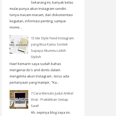
Sekarang ini, banyak kelas
mulai punya akun Instagram sendiri.
Isinya macam-macam, dari dokumentasi
kegiatan, informasi penting, sampai
mome...
15 Ide Style Feed Instagram
yang Bisa Kamu Sontek
Supaya Akunmu Lebih
Stylish
Hae! Kemarin saya sudah bahas
mengenai do's and donts dalam
mengelola akun Instagram , terus ada
pertanyaan yang mampir, "Ka...
7 Cara Menulis Judul Artikel
Viral - Praktikkan Setiap
Saat!
Ah, sepinya blog saya ini.