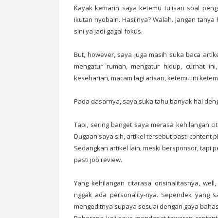
Kayak kemarin saya ketemu tulisan soal pengu
ikutan nyobain. Hasilnya? Walah. Jangan tanya h
sini ya jadi gagal fokus.
But, however, saya juga masih suka baca arti
mengatur rumah, mengatur hidup, curhat ini,
keseharian, macam lagi arisan, ketemu ini ketem
Pada dasarnya, saya suka tahu banyak hal den
Tapi, sering banget saya merasa kehilangan cita
Dugaan saya sih, artikel tersebut pasti content 
Sedangkan artikel lain, meski bersponsor, tapi p
pasti job review.
Yang kehilangan citarasa orisinalitasnya, we
nggak ada personality-nya. Sependek yang sa
mengeditnya supaya sesuai dengan gaya bahas