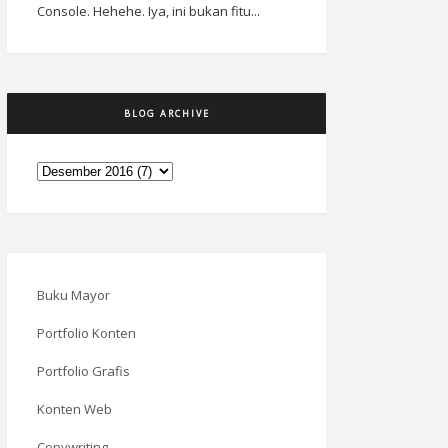
Console. Hehehe. Iya, ini bukan fitu...
BLOG ARCHIVE
Buku Mayor
Portfolio Konten
Portfolio Grafis
Konten Web
Copywriting