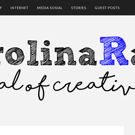
F
INTERNET
MEDIA SOSIAL
STORIES
GUEST POSTS