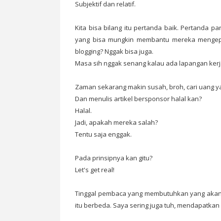
Subjektif dan relatif.
Kita bisa bilang itu pertanda baik. Pertanda 
yang bisa mungkin membantu mereka mengepul
blogging? Nggak bisa juga.
Masa sih nggak senang kalau ada lapangan kerj
Zaman sekarang makin susah, broh, cari uang ya
Dan menulis artikel bersponsor halal kan?
Halal.
Jadi, apakah mereka salah?
Tentu saja enggak.
Pada prinsipnya kan gitu?
Let's get real!
Tinggal pembaca yang membutuhkan yang akan
itu berbeda. Saya sering juga tuh, mendapatkan 