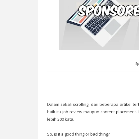
Sp
Dalam sekali scrolling, dari beberapa artikel
baik itu job review maupun content placement. 
lebih 300 kata.
So, is it a good thing or bad thing?