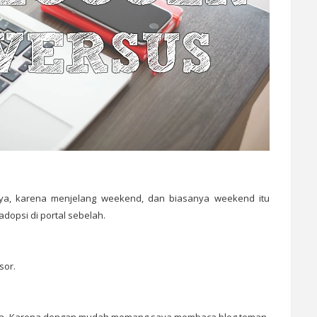
 Iya, karena menjelang weekend, dan biasanya weekend itu
dopsi di portal sebelah.
sor.