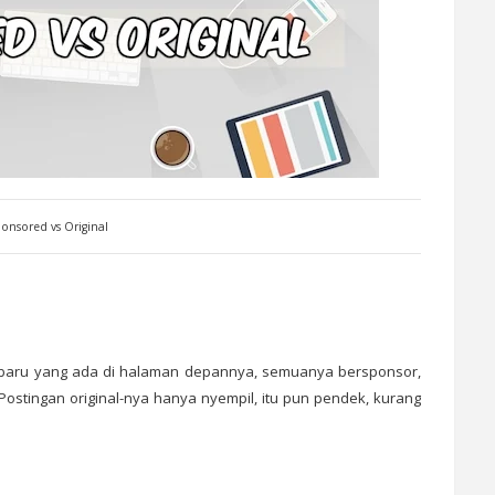
onsored vs Original
 terbaru yang ada di halaman depannya, semuanya bersponsor,
Postingan original-nya hanya nyempil, itu pun pendek, kurang