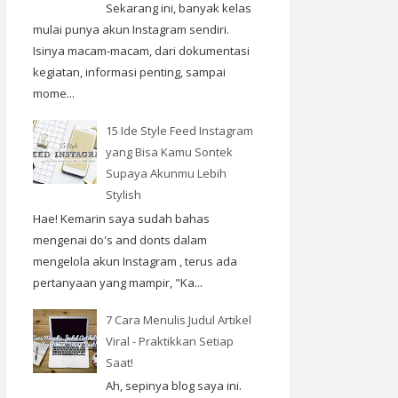
Sekarang ini, banyak kelas
mulai punya akun Instagram sendiri.
Isinya macam-macam, dari dokumentasi
kegiatan, informasi penting, sampai
mome...
15 Ide Style Feed Instagram
yang Bisa Kamu Sontek
Supaya Akunmu Lebih
Stylish
Hae! Kemarin saya sudah bahas
mengenai do's and donts dalam
mengelola akun Instagram , terus ada
pertanyaan yang mampir, "Ka...
7 Cara Menulis Judul Artikel
Viral - Praktikkan Setiap
Saat!
Ah, sepinya blog saya ini.