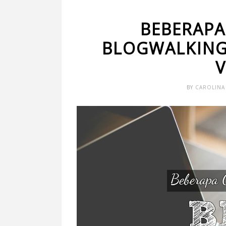
BEBERAPA
BLOGWALKING 
V
BY
CAROLINA