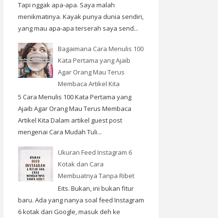
Tapi nggak apa-apa. Saya malah
menikmatinya. Kayak punya dunia sendiri,
yang mau apa-apa terserah saya send...
Bagaimana Cara Menulis 100
Kata Pertama yang Ajaib
Agar Orang Mau Terus
Membaca Artikel Kita
5 Cara Menulis 100 Kata Pertama yang
Ajaib Agar Orang Mau Terus Membaca
Artikel Kita Dalam artikel guest post
mengenai Cara Mudah Tuli...
Ukuran Feed Instagram 6
Kotak dan Cara
Membuatnya Tanpa Ribet
Eits. Bukan, ini bukan fitur
baru. Ada yang nanya soal feed Instagram
6 kotak dari Google, masuk deh ke