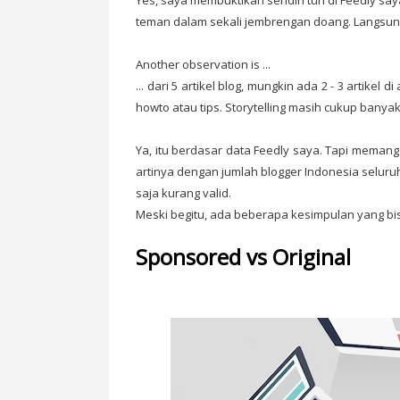
Yes, saya membuktikan sendiri tuh di Feedly 
teman dalam sekali jembrengan doang. Langsung
Another observation is ...
... dari 5 artikel blog, mungkin ada 2 - 3 artikel 
howto atau tips. Storytelling masih cukup banyak
Ya, itu berdasar data Feedly saya. Tapi meman
artinya dengan jumlah blogger Indonesia seluru
saja kurang valid.
Meski begitu, ada beberapa kesimpulan yang bisa
Sponsored vs Original