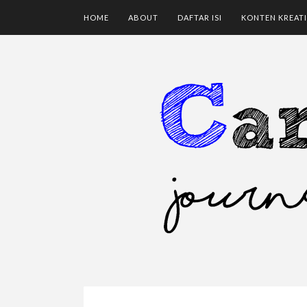
HOME
ABOUT
DAFTAR ISI
KONTEN KREATI