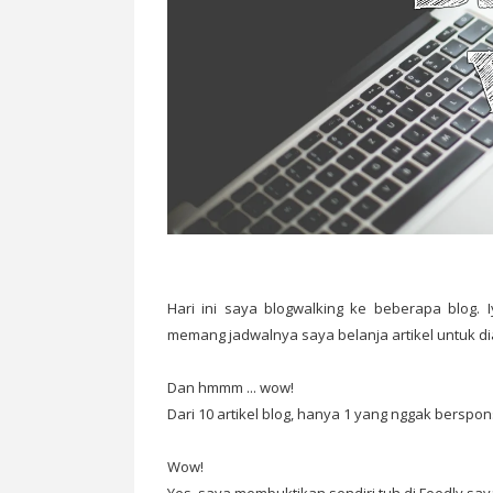
Hari ini saya blogwalking ke beberapa blog.
memang jadwalnya saya belanja artikel untuk dia
Dan hmmm ... wow!
Dari 10 artikel blog, hanya 1 yang nggak berspon
Wow!