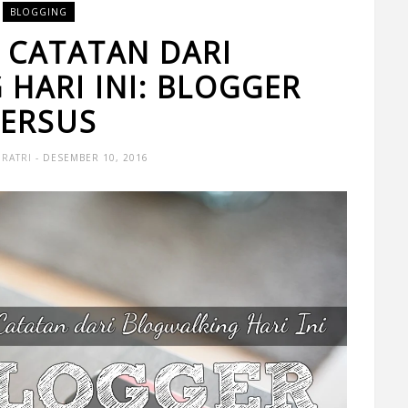
BLOGGING
 CATATAN DARI
HARI INI: BLOGGER
ERSUS
 RATRI
- DESEMBER 10, 2016