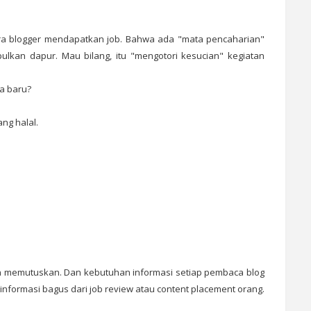
para blogger mendapatkan job. Bahwa ada "mata pencaharian"
kan dapur. Mau bilang, itu "mengotori kesucian" kegiatan
a baru?
ng halal.
 memutuskan. Dan kebutuhan informasi setiap pembaca blog
informasi bagus dari job review atau content placement orang.