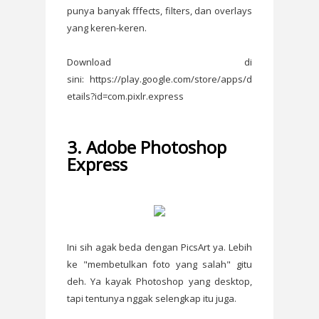
punya banyak fffects, filters, dan overlays
yang keren-keren.
Download di
sini: https://play.google.com/store/apps/d
etails?id=com.pixlr.express
3. Adobe Photoshop
Express
Ini sih agak beda dengan PicsArt ya. Lebih
ke "membetulkan foto yang salah" gitu
deh. Ya kayak Photoshop yang desktop,
tapi tentunya nggak selengkap itu juga.