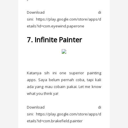
Download di
sini: https://play.google.com/store/apps/d
etails?id=com.eyewind.paperone
7. Infinite Painter
Katanya sih ini one superior painting
apps. Saya belum pernah coba, tapi kali
ada yang mau cobain pakai. Let me know
what you think ya!
Download di
sini: https://play.google.com/store/apps/d
etails?id=com.brakefield.painter