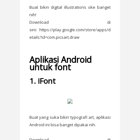
Buat bikin digital illustrations oke banget
nih!
Download di
sini: https://play.google.com/store/apps/d
etails?id=com.picsart.draw
Aplikasi Android
untuk font
1. iFont
Buat yang suka bikin typografi art, aplikasi
Android ini bisa banget dipakai nih.
Download di