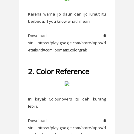
Karena warna ijo daun dan ijo lumut itu
berbeda. If you know what I mean.
Download di
sini: https://play.google.com/store/apps/d
etails?id=com.loomatix.colorgrab
2. Color Reference
Ini kayak Colourlovers itu deh, kurang
lebih.
Download di
sini: https://play.google.com/store/apps/d