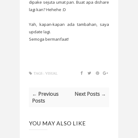
dipake sejuta umat pan. Buat apa dishare
lagi kan? Hehehe :D
Yah, kapan-kapan ada tambahan, saya
update lagi.
Semoga bermanfaat!
TAGS :
VISUAL
← Previous
Next Posts →
Posts
YOU MAY ALSO LIKE