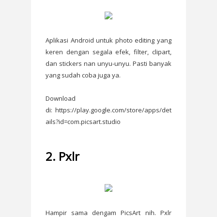
Aplikasi Android untuk photo editing yang
keren dengan segala efek, filter, clipart,
dan stickers nan unyu-unyu. Pasti banyak
yang sudah coba juga ya.
Download
di: https://play.google.com/store/apps/det
ails?id=com.picsart.studio
2. Pxlr
Hampir sama dengam PicsArt nih. Pxlr