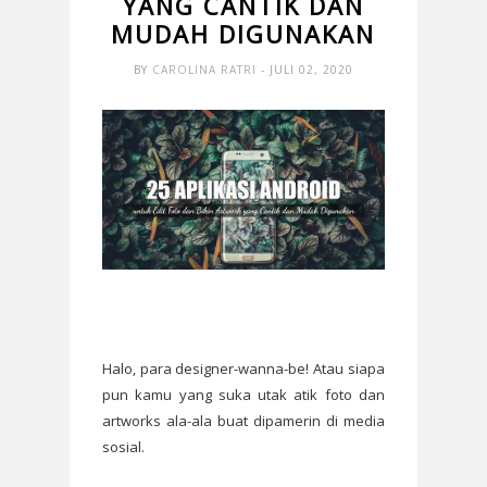
YANG CANTIK DAN
MUDAH DIGUNAKAN
BY
CAROLINA RATRI
- JULI 02, 2020
Halo, para designer-wanna-be! Atau siapa
pun kamu yang suka utak atik foto dan
artworks ala-ala buat dipamerin di media
sosial.