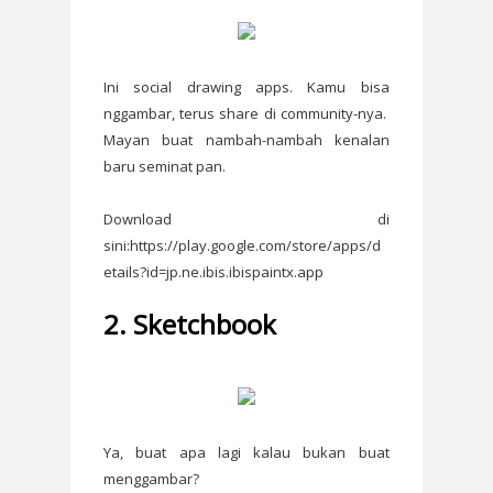
Ini social drawing apps. Kamu bisa
nggambar, terus share di community-nya.
Mayan buat nambah-nambah kenalan
baru seminat pan.
Download di
sini:https://play.google.com/store/apps/d
etails?id=jp.ne.ibis.ibispaintx.app
2. Sketchbook
Ya, buat apa lagi kalau bukan buat
menggambar?