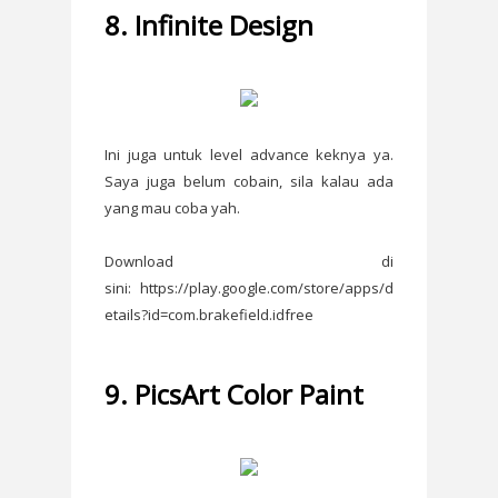
8. Infinite Design
Ini juga untuk level advance keknya ya.
Saya juga belum cobain, sila kalau ada
yang mau coba yah.
Download di
sini: https://play.google.com/store/apps/d
etails?id=com.brakefield.idfree
9. PicsArt Color Paint