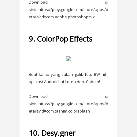
Download di
sini: https://play.google.com/store/apps/d
etails?id=com.adobe.photoshopmix
9. ColorPop Effects
Buat kamu yang suka ngulik foto BW nih,
aplikasi Android ini keren deh. Cobain!
Download di
sini: https://play.google.com/store/apps/d
etails?id=com.tasnim.colorsplash
10. Desy.gner