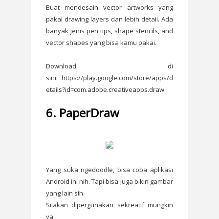
Buat mendesain vector artworks yang
pakai drawing layers dan lebih detail. Ada
banyak jenis pen tips, shape stencils, and
vector shapes yang bisa kamu pakai.
Download di
sini: https://play.google.com/store/apps/d
etails?id=com.adobe.creativeapps.draw
6. PaperDraw
Yang suka ngedoodle, bisa coba aplikasi
Android ini nih. Tapi bisa juga bikin gambar
yang lain sih.
Silakan dipergunakan sekreatif mungkin
ya.