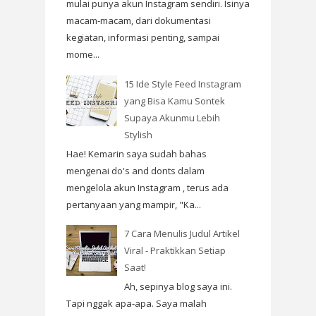
mulai punya akun Instagram sendiri. Isinya
macam-macam, dari dokumentasi
kegiatan, informasi penting, sampai
mome...
15 Ide Style Feed Instagram
yang Bisa Kamu Sontek
Supaya Akunmu Lebih
Stylish
Hae! Kemarin saya sudah bahas
mengenai do's and donts dalam
mengelola akun Instagram , terus ada
pertanyaan yang mampir, "Ka...
7 Cara Menulis Judul Artikel
Viral - Praktikkan Setiap
Saat!
Ah, sepinya blog saya ini.
Tapi nggak apa-apa. Saya malah