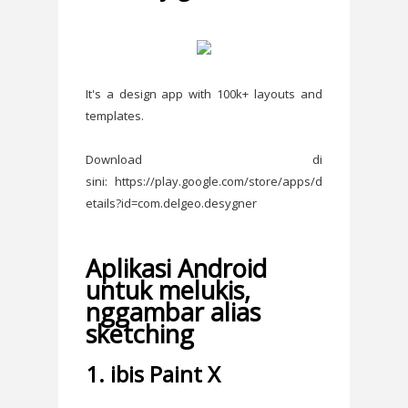
It's a design app with 100k+ layouts and
templates.
Download di
sini: https://play.google.com/store/apps/d
etails?id=com.delgeo.desygner
Aplikasi Android
untuk melukis,
nggambar alias
sketching
1. ibis Paint X