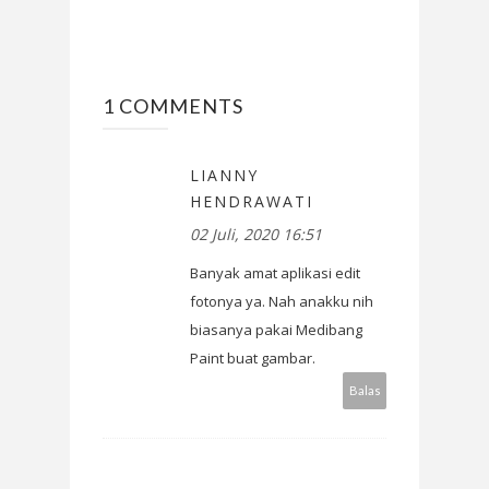
1 COMMENTS
LIANNY
HENDRAWATI
02 Juli, 2020 16:51
Banyak amat aplikasi edit
fotonya ya. Nah anakku nih
biasanya pakai Medibang
Paint buat gambar.
Balas