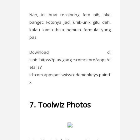
Nah, ini buat recoloring foto nih, oke
banget. Fotonya jadi unik-unik gitu deh,
kalau kamu bisa nemuin formula yang
pas.
Download di
sini: https://play.google.com/store/apps/d
etails?
id=com.appspot.swisscodemonkeys.paintf
x
7. Toolwiz Photos