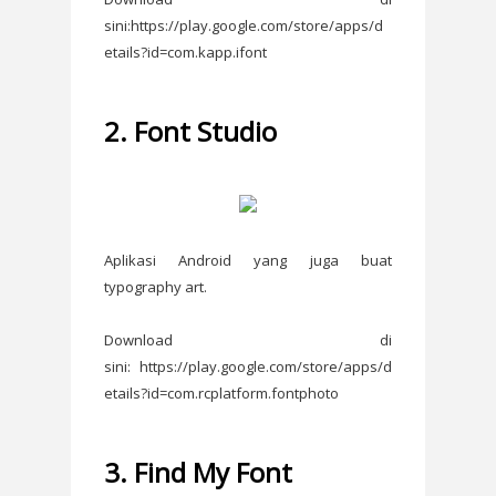
sini:https://play.google.com/store/apps/d
etails?id=com.kapp.ifont
2. Font Studio
Aplikasi Android yang juga buat
typography art.
Download di
sini: https://play.google.com/store/apps/d
etails?id=com.rcplatform.fontphoto
3. Find My Font