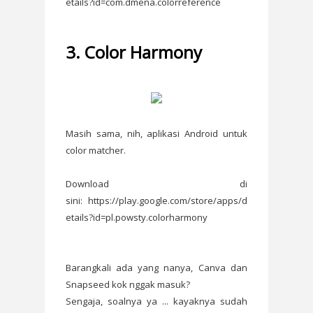
etails?id=com.dmena.colorreference
3. Color Harmony
Masih sama, nih, aplikasi Android untuk
color matcher.
Download di
sini: https://play.google.com/store/apps/d
etails?id=pl.powsty.colorharmony
Barangkali ada yang nanya, Canva dan
Snapseed kok nggak masuk?
Sengaja, soalnya ya ... kayaknya sudah