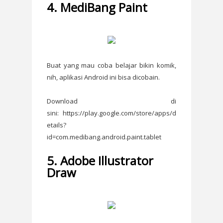
4. MediBang Paint
Buat yang mau coba belajar bikin komik,
nih, aplikasi Android ini bisa dicobain.
Download di
sini: https://play.google.com/store/apps/d
etails?
id=com.medibang.android.paint.tablet
5. Adobe Illustrator
Draw