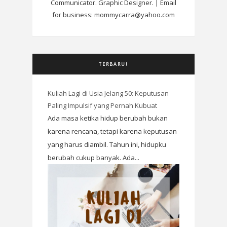
Communicator. Graphic Designer. | Email
for business: mommycarra@yahoo.com
TERBARU!
Kuliah Lagi di Usia Jelang 50: Keputusan
Paling Impulsif yang Pernah Kubuat
Ada masa ketika hidup berubah bukan
karena rencana, tetapi karena keputusan
yang harus diambil. Tahun ini, hidupku
berubah cukup banyak. Ada...