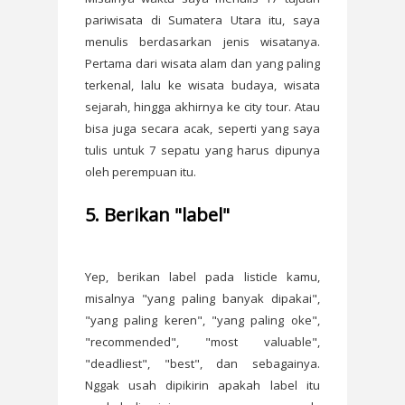
pariwisata di Sumatera Utara itu, saya
menulis berdasarkan jenis wisatanya.
Pertama dari wisata alam dan yang paling
terkenal, lalu ke wisata budaya, wisata
sejarah, hingga akhirnya ke city tour. Atau
bisa juga secara acak, seperti yang saya
tulis untuk 7 sepatu yang harus dipunya
oleh perempuan itu.
5. Berikan "label"
Yep, berikan label pada listicle kamu,
misalnya "yang paling banyak dipakai",
"yang paling keren", "yang paling oke",
"recommended", "most valuable",
"deadliest", "best", dan sebagainya.
Nggak usah dipikirin apakah label itu