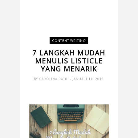
CONTENT WRITING
7 LANGKAH MUDAH
MENULIS LISTICLE
YANG MENARIK
BY
CAROLINA RATRI
- JANUARI 11, 2016