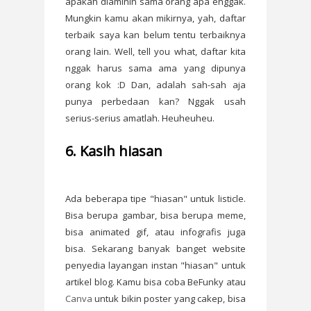
apakah diaminin sama orang apa enggak.
Mungkin kamu akan mikirnya, yah, daftar
terbaik saya kan belum tentu terbaiknya
orang lain. Well, tell you what, daftar kita
nggak harus sama ama yang dipunya
orang kok :D Dan, adalah sah-sah aja
punya perbedaan kan? Nggak usah
serius-serius amatlah. Heuheuheu.
6. Kasih hiasan
Ada beberapa tipe "hiasan" untuk listicle.
Bisa berupa gambar, bisa berupa meme,
bisa animated gif, atau infografis juga
bisa. Sekarang banyak banget website
penyedia layangan instan "hiasan" untuk
artikel blog. Kamu bisa coba BeFunky atau
Canva
untuk bikin poster yang cakep, bisa