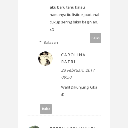
aku baru tahu kalau
namanya itu listicle, padahal
cukup sering bikin beginian.
xD
Balas
Balasan
CAROLINA
RATRI
23 Februari, 2017
09:50
Wah! Dikunjungi Cika
:D
Balas