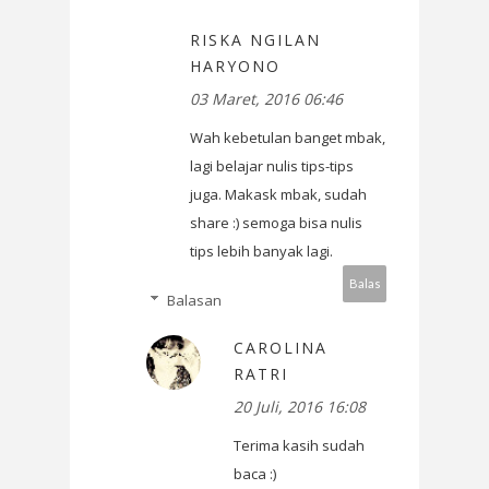
RISKA NGILAN
HARYONO
03 Maret, 2016 06:46
Wah kebetulan banget mbak,
lagi belajar nulis tips-tips
juga. Makask mbak, sudah
share :) semoga bisa nulis
tips lebih banyak lagi.
Balas
Balasan
CAROLINA
RATRI
20 Juli, 2016 16:08
Terima kasih sudah
baca :)