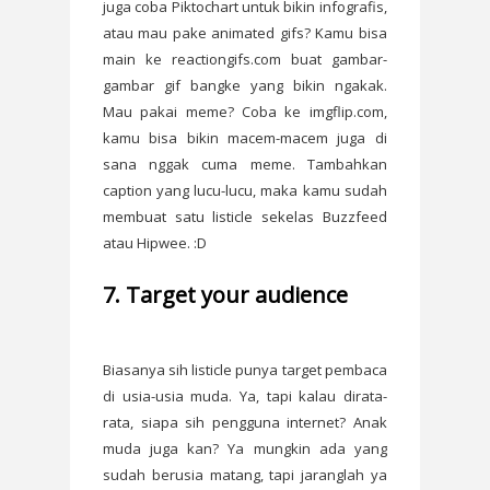
juga coba Piktochart untuk bikin infografis,
atau mau pake animated gifs? Kamu bisa
main ke reactiongifs.com buat gambar-
gambar gif bangke yang bikin ngakak.
Mau pakai meme? Coba ke imgflip.com,
kamu bisa bikin macem-macem juga di
sana nggak cuma meme. Tambahkan
caption yang lucu-lucu, maka kamu sudah
membuat satu listicle sekelas Buzzfeed
atau Hipwee. :D
7. Target your audience
Biasanya sih listicle punya target pembaca
di usia-usia muda. Ya, tapi kalau dirata-
rata, siapa sih pengguna internet? Anak
muda juga kan? Ya mungkin ada yang
sudah berusia matang, tapi jaranglah ya