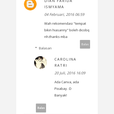
DIAN FARIDA
ISMYAMA
04 Februari, 2016 06:59
Wah rekomendasi "tempat
bikin hiasanny" boleh dicobq
nh.thanks mba
Balas
Balasan
CAROLINA
RATRI
20 Juli, 2016 16:09
Ada Canva, ada
Pixabay. :D
Banyak!
Balas