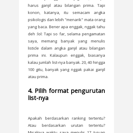
harus ganjil atau bilangan prima. Tapi
konon, katanya, itu semacam angka
psikologis dan lebih "menarik" mata orang
yang baca. Bener apa enggak, nggak tahu
deh :lol: Tapi so far, selama pengamatan
saya, memang banyak yang menulis
listicle dalam angka ganjil atau bilangan
prima ini. Kalaupun enggak, biasanya
kalau jumlah list-nya banyak. 20, 40 hingga
100 gitu, banyak yang nggak pakai ganjil
atau prima.
4. Pilih format pengurutan
list-nya
Apakah berdasarkan ranking tertentu?
Atau berdasarkan urutan tertentu?
Misalnya waktu saya menulis 17 tujuan