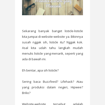
Sekarang banyak banget listicle-listicle
kita jumpai di website-website ya. Bikinnya
susah nggak sih, listicle itu? Nggak kok.
Asal kita udah tahu langkah mudah
menulis listicle yang menarik, seperti yang
ada di bawah ini.
Eh bentar, apa sih listicle?
Sering baca Buzzfeed? Lifehack? Atau
yang produksi dalam negeri, Hipwee?
Brilio?
Website-website tersebut adalah