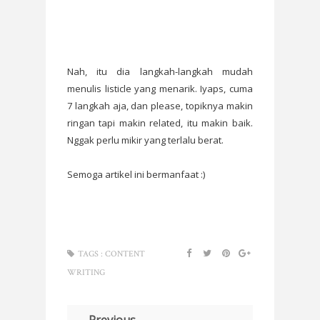
Nah, itu dia langkah-langkah mudah
menulis listicle yang menarik. Iyaps, cuma
7 langkah aja, dan please, topiknya makin
ringan tapi makin related, itu makin baik.
Nggak perlu mikir yang terlalu berat.
Semoga artikel ini bermanfaat :)
TAGS :
CONTENT
WRITING
← Previous