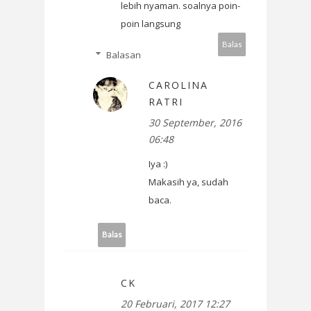
lebih nyaman. soalnya poin-
poin langsung
Balas
Balasan
CAROLINA
RATRI
30 September, 2016
06:48
Iya :)
Makasih ya, sudah
baca.
Balas
CK
20 Februari, 2017 12:27