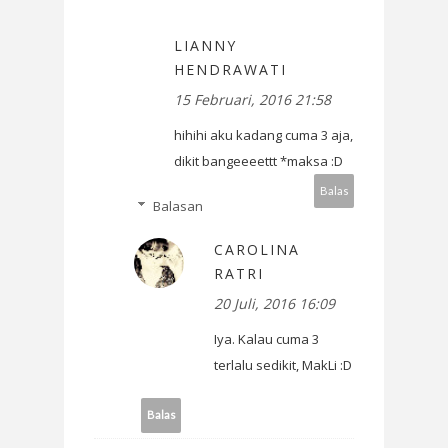
LIANNY
HENDRAWATI
15 Februari, 2016 21:58
hihihi aku kadang cuma 3 aja,
dikit bangeeeettt *maksa :D
Balas
Balasan
CAROLINA
RATRI
20 Juli, 2016 16:09
Iya. Kalau cuma 3
terlalu sedikit, MakLi :D
Balas