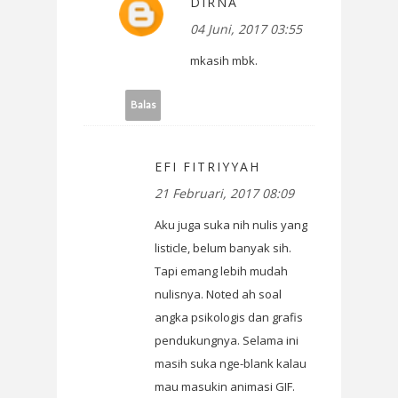
DIRNA
04 Juni, 2017 03:55
mkasih mbk.
Balas
EFI FITRIYYAH
21 Februari, 2017 08:09
Aku juga suka nih nulis yang
listicle, belum banyak sih.
Tapi emang lebih mudah
nulisnya. Noted ah soal
angka psikologis dan grafis
pendukungnya. Selama ini
masih suka nge-blank kalau
mau masukin animasi GIF.