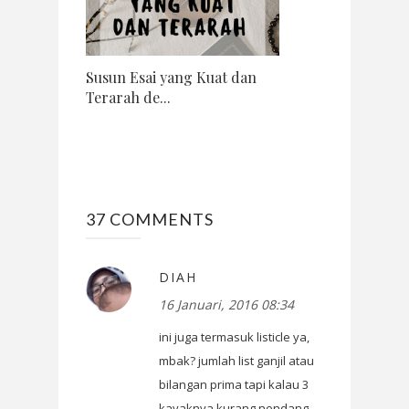
Susun Esai yang Kuat dan
Terarah de...
37 COMMENTS
DIAH
16 Januari, 2016 08:34
ini juga termasuk listicle ya,
mbak? jumlah list ganjil atau
bilangan prima tapi kalau 3
kayaknya kurang nendang,