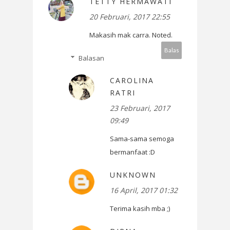
TETTY HERMAWATI
20 Februari, 2017 22:55
Makasih mak carra. Noted.
Balas
Balasan
CAROLINA
RATRI
23 Februari, 2017
09:49
Sama-sama semoga
bermanfaat :D
UNKNOWN
16 April, 2017 01:32
Terima kasih mba ;)