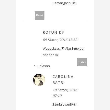
Semangat nulis!
Balas
ROTUN DF
09 Maret, 2016 13:32
Waaacksss..7? Aku 3 moloo,
hahaha :D
Balas
Balasan
CAROLINA
RATRI
10 Maret, 2016
07:10
3 terlalu sedikit :)