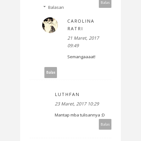
Balas
Balasan
CAROLINA
RATRI
21 Maret, 2017
09:49
Semangaaaat!
Balas
LUTHFAN
23 Maret, 2017 10:29
Mantap mba tulisannya :D
Balas