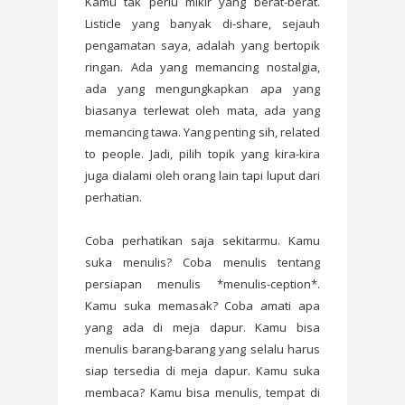
Kamu tak perlu mikir yang berat-berat.
Listicle yang banyak di-share, sejauh
pengamatan saya, adalah yang bertopik
ringan. Ada yang memancing nostalgia,
ada yang mengungkapkan apa yang
biasanya terlewat oleh mata, ada yang
memancing tawa. Yang penting sih, related
to people. Jadi, pilih topik yang kira-kira
juga dialami oleh orang lain tapi luput dari
perhatian.
Coba perhatikan saja sekitarmu. Kamu
suka menulis? Coba menulis tentang
persiapan menulis *menulis-ception*.
Kamu suka memasak? Coba amati apa
yang ada di meja dapur. Kamu bisa
menulis barang-barang yang selalu harus
siap tersedia di meja dapur. Kamu suka
membaca? Kamu bisa menulis, tempat di