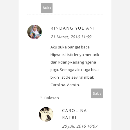
Balas
RINDANG YULIANI
21 Maret, 2016 11:09
Aku suka banget baca
Hipwee. Listiclenya menarik
dan kdang-kadang ngena
juga. Semoga aku juga bisa
bikin listicle seviral mbak
Carolina. Aamiin.
Balas
Balasan
CAROLINA
RATRI
20 Juli, 2016 16:07