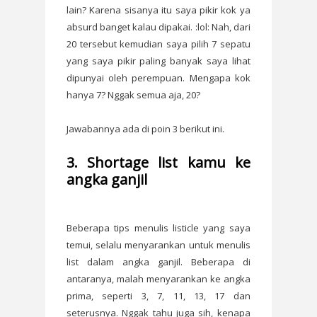
lain? Karena sisanya itu saya pikir kok ya
absurd banget kalau dipakai. :lol: Nah, dari
20 tersebut kemudian saya pilih 7 sepatu
yang saya pikir paling banyak saya lihat
dipunyai oleh perempuan. Mengapa kok
hanya 7? Nggak semua aja, 20?
Jawabannya ada di poin 3 berikut ini.
3. Shortage list kamu ke
angka ganjil
Beberapa tips menulis listicle yang saya
temui, selalu menyarankan untuk menulis
list dalam angka ganjil. Beberapa di
antaranya, malah menyarankan ke angka
prima, seperti 3, 7, 11, 13, 17 dan
seterusnya. Nggak tahu juga sih, kenapa