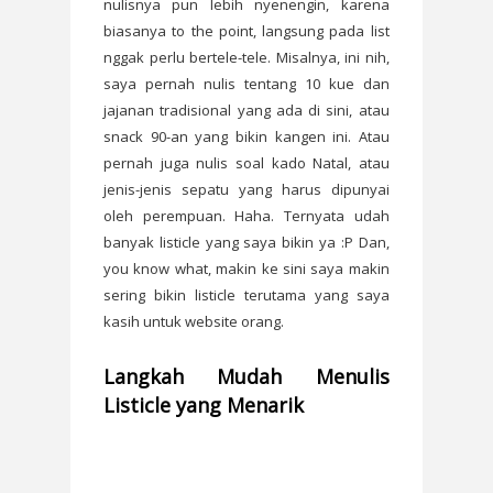
nulisnya pun lebih nyenengin, karena
biasanya to the point, langsung pada list
nggak perlu bertele-tele. Misalnya, ini nih,
saya pernah nulis tentang 10 kue dan
jajanan tradisional yang ada di sini, atau
snack 90-an yang bikin kangen ini. Atau
pernah juga nulis soal kado Natal, atau
jenis-jenis sepatu yang harus dipunyai
oleh perempuan. Haha. Ternyata udah
banyak listicle yang saya bikin ya :P Dan,
you know what, makin ke sini saya makin
sering bikin listicle terutama yang saya
kasih untuk website orang.
Langkah Mudah Menulis
Listicle yang Menarik