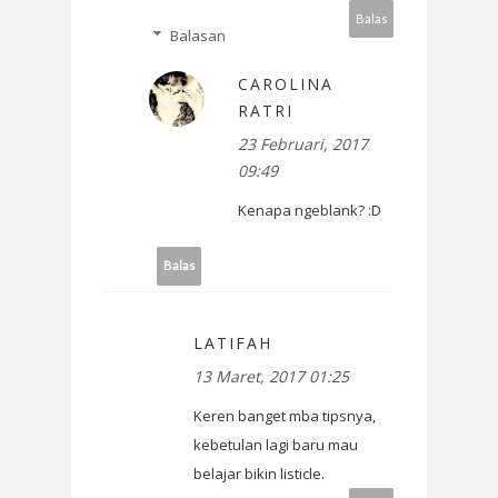
Balas
Balasan
CAROLINA
RATRI
23 Februari, 2017
09:49
Kenapa ngeblank? :D
Balas
LATIFAH
13 Maret, 2017 01:25
Keren banget mba tipsnya,
kebetulan lagi baru mau
belajar bikin listicle.