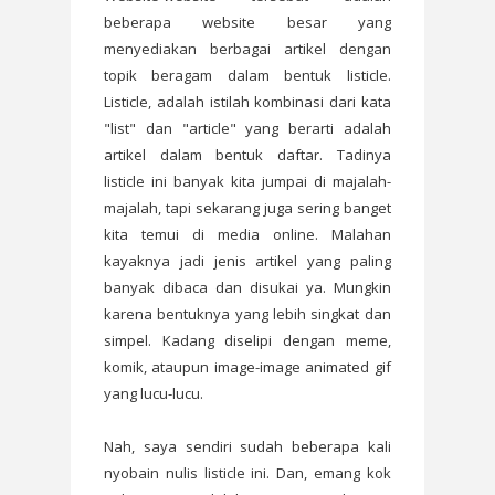
beberapa website besar yang
menyediakan berbagai artikel dengan
topik beragam dalam bentuk listicle.
Listicle, adalah istilah kombinasi dari kata
"list" dan "article" yang berarti adalah
artikel dalam bentuk daftar. Tadinya
listicle ini banyak kita jumpai di majalah-
majalah, tapi sekarang juga sering banget
kita temui di media online. Malahan
kayaknya jadi jenis artikel yang paling
banyak dibaca dan disukai ya. Mungkin
karena bentuknya yang lebih singkat dan
simpel. Kadang diselipi dengan meme,
komik, ataupun image-image animated gif
yang lucu-lucu.
Nah, saya sendiri sudah beberapa kali
nyobain nulis listicle ini. Dan, emang kok