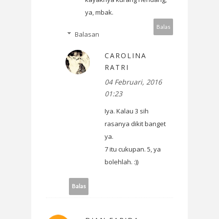
ya, mbak.
Balas
Balasan
CAROLINA
RATRI
04 Februari, 2016
01:23
Iya. Kalau 3 sih
rasanya dikit banget
ya.
7 itu cukupan. 5, ya
bolehlah. :))
Balas