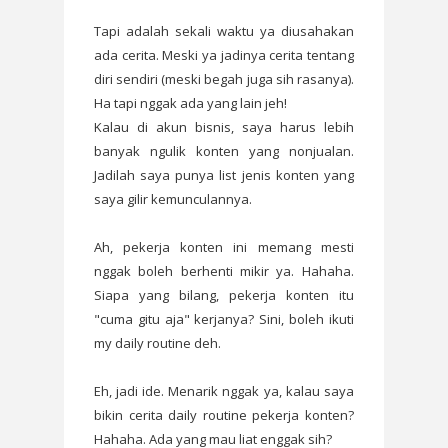
Tapi adalah sekali waktu ya diusahakan
ada cerita. Meski ya jadinya cerita tentang
diri sendiri (meski begah juga sih rasanya).
Ha tapi nggak ada yang lain jeh!
Kalau di akun bisnis, saya harus lebih
banyak ngulik konten yang nonjualan.
Jadilah saya punya list jenis konten yang
saya gilir kemunculannya.
Ah, pekerja konten ini memang mesti
nggak boleh berhenti mikir ya. Hahaha.
Siapa yang bilang, pekerja konten itu
"cuma gitu aja" kerjanya? Sini, boleh ikuti
my daily routine deh.
Eh, jadi ide. Menarik nggak ya, kalau saya
bikin cerita daily routine pekerja konten?
Hahaha. Ada yang mau liat enggak sih?