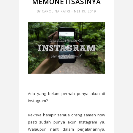
MEMONETISASINYA
BY
CAROLINA RATRI
- MEI 19, 2019
Ada yang belum pernah punya akun di
Instagram?
Keknya hampir semua orang zaman now
pasti sudah punya akun Instagram ya.
Walaupun nanti dalam perjalanannya,