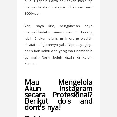
pula. Ngapain Carra sok-sokan kasih tip
mengelola akun Instagram? Follower baru
3000+ pun.
Yah, saya kira, pengalaman saya
mengelola--let's see--ummm ... kurang
lebih 9 akun bisnis milik orang bisalah
dicatat pelajarannya yah. Tapi, saya juga
open kok kalau ada yang mau nambahin
tip mah. Nanti boleh ditulis di kolom
komen.
Mau Mengelola
Akun Instagram
secara Profesional?
Berikut do's and
dont's-nya!