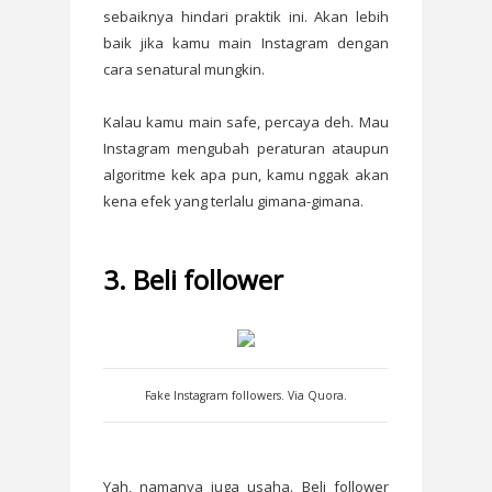
sebaiknya hindari praktik ini. Akan lebih
baik jika kamu main Instagram dengan
cara senatural mungkin.
Kalau kamu main safe, percaya deh. Mau
Instagram mengubah peraturan ataupun
algoritme kek apa pun, kamu nggak akan
kena efek yang terlalu gimana-gimana.
3. Beli follower
Fake Instagram followers. Via Quora.
Yah, namanya juga usaha. Beli follower