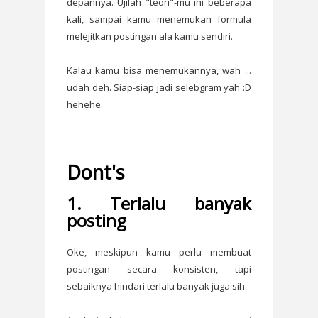
depannya. Ujilah "teori"-mu ini beberapa
kali, sampai kamu menemukan formula
melejitkan postingan ala kamu sendiri.
Kalau kamu bisa menemukannya, wah ...
udah deh. Siap-siap jadi selebgram yah :D
hehehe.
Dont's
1. Terlalu banyak
posting
Oke, meskipun kamu perlu membuat
postingan secara konsisten, tapi
sebaiknya hindari terlalu banyak juga sih.