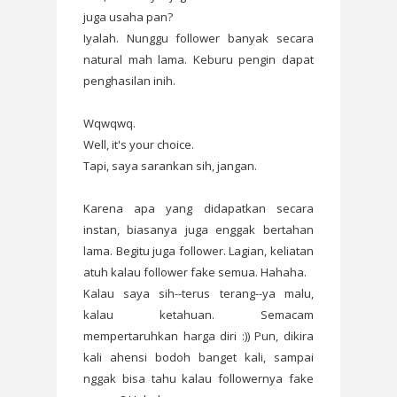
juga usaha pan?
Iyalah. Nunggu follower banyak secara
natural mah lama. Keburu pengin dapat
penghasilan inih.
Wqwqwq.
Well, it's your choice.
Tapi, saya sarankan sih, jangan.
Karena apa yang didapatkan secara
instan, biasanya juga enggak bertahan
lama. Begitu juga follower. Lagian, keliatan
atuh kalau follower fake semua. Hahaha.
Kalau saya sih--terus terang--ya malu,
kalau ketahuan. Semacam
mempertaruhkan harga diri :)) Pun, dikira
kali ahensi bodoh banget kali, sampai
nggak bisa tahu kalau followernya fake