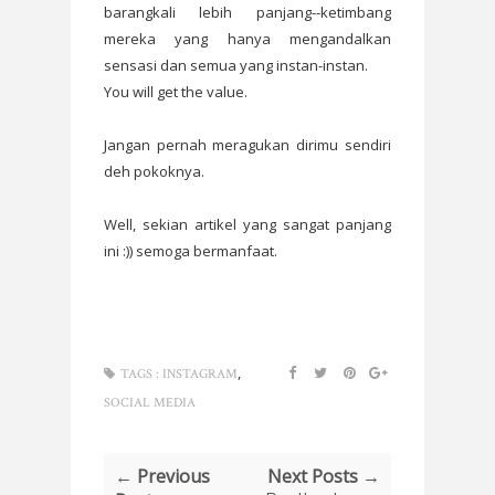
barangkali lebih panjang--ketimbang
mereka yang hanya mengandalkan
sensasi dan semua yang instan-instan.
You will get the value.
Jangan pernah meragukan dirimu sendiri
deh pokoknya.
Well, sekian artikel yang sangat panjang
ini :)) semoga bermanfaat.
,
TAGS :
INSTAGRAM
SOCIAL MEDIA
← Previous
Next Posts →