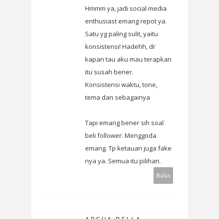
Hmmm ya, jadi social media
enthusiast emang repot ya.
Satu yg paling sulit, yaitu
konsistensi! Hadehh, dr
kapan tau aku mau terapkan
itu susah bener.
Konsistensi waktu, tone,
tema dan sebagainya
Tapi emang bener sih soal
beli follower. Menggoda
emang. Tp ketauan juga fake
nya ya. Semua itu pilihan.
Balas