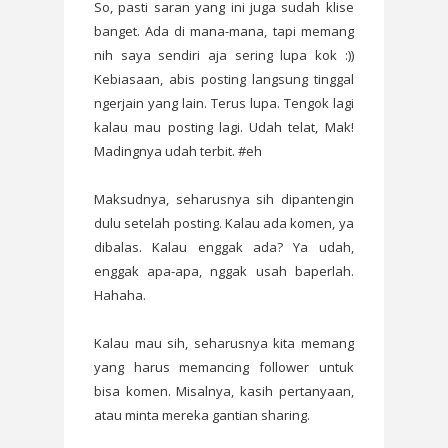
So, pasti saran yang ini juga sudah klise
banget. Ada di mana-mana, tapi memang
nih saya sendiri aja sering lupa kok :))
Kebiasaan, abis posting langsung tinggal
ngerjain yang lain. Terus lupa. Tengok lagi
kalau mau posting lagi. Udah telat, Mak!
Madingnya udah terbit. #eh
Maksudnya, seharusnya sih dipantengin
dulu setelah posting. Kalau ada komen, ya
dibalas. Kalau enggak ada? Ya udah,
enggak apa-apa, nggak usah baperlah.
Hahaha.
Kalau mau sih, seharusnya kita memang
yang harus memancing follower untuk
bisa komen. Misalnya, kasih pertanyaan,
atau minta mereka gantian sharing.