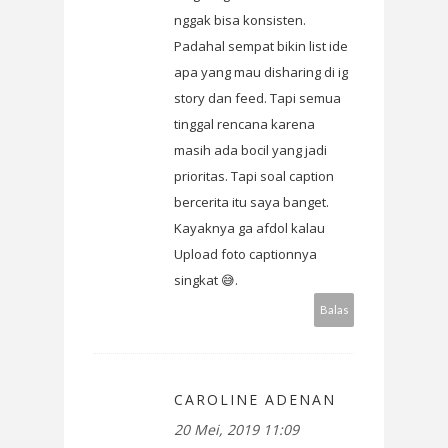
nggak bisa konsisten.
Padahal sempat bikin list ide
apa yang mau disharing di ig
story dan feed. Tapi semua
tinggal rencana karena
masih ada bocil yang jadi
prioritas. Tapi soal caption
bercerita itu saya banget.
Kayaknya ga afdol kalau
Upload foto captionnya
singkat 😅.
Balas
CAROLINE ADENAN
20 Mei, 2019 11:09