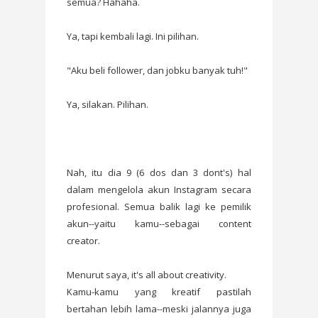
semua? Hahaha.
Ya, tapi kembali lagi. Ini pilihan.
"Aku beli follower, dan jobku banyak tuh!"
Ya, silakan. Pilihan.
Nah, itu dia 9 (6 dos dan 3 dont's) hal
dalam mengelola akun Instagram secara
profesional. Semua balik lagi ke pemilik
akun--yaitu kamu--sebagai content
creator.
Menurut saya, it's all about creativity.
Kamu-kamu yang kreatif pastilah
bertahan lebih lama--meski jalannya juga