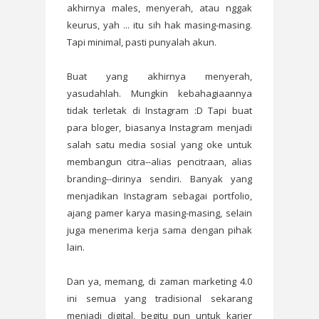
akhirnya males, menyerah, atau nggak
keurus, yah ... itu sih hak masing-masing.
Tapi minimal, pasti punyalah akun.
Buat yang akhirnya menyerah,
yasudahlah. Mungkin kebahagiaannya
tidak terletak di Instagram :D Tapi buat
para bloger, biasanya Instagram menjadi
salah satu media sosial yang oke untuk
membangun citra--alias pencitraan, alias
branding--dirinya sendiri. Banyak yang
menjadikan Instagram sebagai portfolio,
ajang pamer karya masing-masing, selain
juga menerima kerja sama dengan pihak
lain.
Dan ya, memang, di zaman marketing 4.0
ini semua yang tradisional sekarang
menjadi digital, begitu pun untuk karier