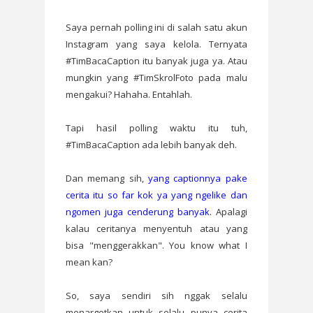
Saya pernah polling ini di salah satu akun
Instagram yang saya kelola. Ternyata
#TimBacaCaption itu banyak juga ya. Atau
mungkin yang #TimSkrolFoto pada malu
mengakui? Hahaha. Entahlah.
Tapi hasil polling waktu itu tuh,
#TimBacaCaption ada lebih banyak deh.
Dan memang sih,
yang captionnya pake
cerita itu so far kok ya yang ngelike dan
ngomen juga cenderung banyak
. Apalagi
kalau ceritanya menyentuh atau yang
bisa "menggerakkan". You know what I
mean kan?
So, saya sendiri sih nggak selalu
menargetkan untuk selalu punya cerita