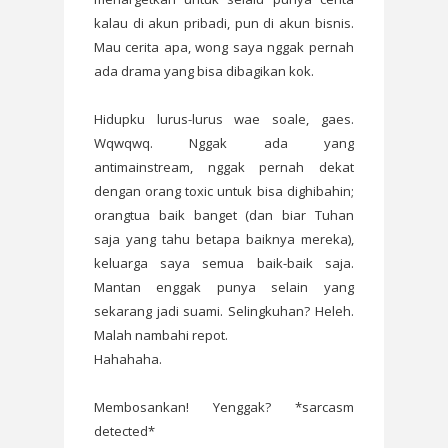
kalau di akun pribadi, pun di akun bisnis.
Mau cerita apa, wong saya nggak pernah
ada drama yang bisa dibagikan kok.
Hidupku lurus-lurus wae soale, gaes.
Wqwqwq. Nggak ada yang
antimainstream, nggak pernah dekat
dengan orang toxic untuk bisa dighibahin;
orangtua baik banget (dan biar Tuhan
saja yang tahu betapa baiknya mereka),
keluarga saya semua baik-baik saja.
Mantan enggak punya selain yang
sekarang jadi suami. Selingkuhan? Heleh.
Malah nambahi repot.
Hahahaha.
Membosankan! Yenggak? *sarcasm
detected*