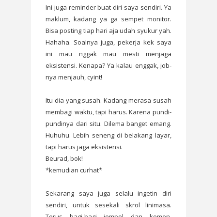
Ini juga reminder buat diri saya sendiri. Ya
maklum, kadang ya ga sempet monitor.
Bisa posting tiap hari aja udah syukur yah.
Hahaha. Soalnya juga, pekerja kek saya
ini mau nggak mau mesti menjaga
eksistensi. Kenapa? Ya kalau enggak, job-
nya menjauh, cyint!
Itu dia yang susah. Kadang merasa susah
membagi waktu, tapi harus. Karena pundi-
pundinya dari situ. Dilema banget emang.
Huhuhu. Lebih seneng di belakang layar,
tapi harus jaga eksistensi.
Beurad, bok!
*kemudian curhat*
Sekarang saya juga selalu ingetin diri
sendiri, untuk sesekali skrol linimasa.
Terus bagi-bagi jempol dan komen.