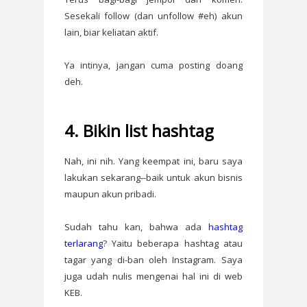
Sesekali follow (dan unfollow #eh) akun
lain, biar keliatan aktif.
Ya intinya, jangan cuma posting doang
deh.
4. Bikin list hashtag
Nah, ini nih. Yang keempat ini, baru saya
lakukan sekarang--baik untuk akun bisnis
maupun akun pribadi.
Sudah tahu kan, bahwa ada
hashtag
terlarang
? Yaitu beberapa hashtag atau
tagar yang di-ban oleh Instagram. Saya
juga udah nulis mengenai hal ini di web
KEB.