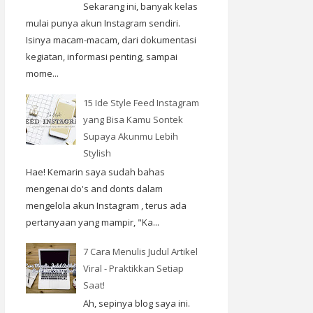
Sekarang ini, banyak kelas
mulai punya akun Instagram sendiri.
Isinya macam-macam, dari dokumentasi
kegiatan, informasi penting, sampai
mome...
15 Ide Style Feed Instagram
yang Bisa Kamu Sontek
Supaya Akunmu Lebih
Stylish
Hae! Kemarin saya sudah bahas
mengenai do's and donts dalam
mengelola akun Instagram , terus ada
pertanyaan yang mampir, "Ka...
7 Cara Menulis Judul Artikel
Viral - Praktikkan Setiap
Saat!
Ah, sepinya blog saya ini.