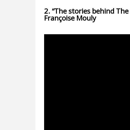
2. “The stories behind The
Françoise Mouly