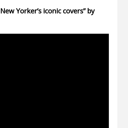
 New Yorker’s iconic covers” by