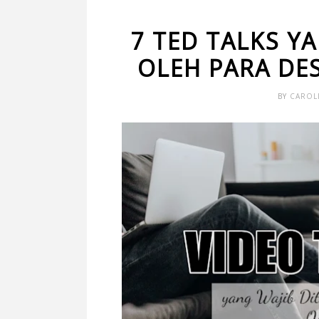
7 TED TALKS Y
OLEH PARA DE
BY
CAROL