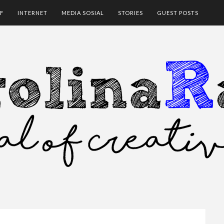
F
INTERNET
MEDIA SOSIAL
STORIES
GUEST POSTS