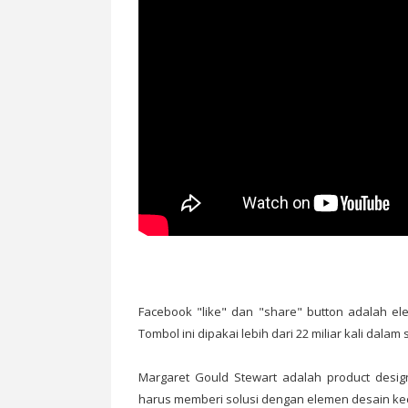
Facebook "like" dan "share" button adalah el
Tombol ini dipakai lebih dari 22 miliar kali dalam 
Margaret Gould Stewart adalah product desi
harus memberi solusi dengan elemen desain kec