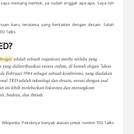
al saya memang mentok, ya sudah enggak apa-apa. Saya toh
huan baru, terutama yang berkaitan dengan desain. Salah
ED Talks.
ED?
esign)
adalah sebuah organisasi media nirlaba yang
 yang didistribusikan secara online, di bawah slogan "ideas
da Februari 1984 sebagai sebuah konferensi, yang diadakan
wal TED adalah teknologi dan desain, sesuai dengan asal
gan ini lebih melebarkan fokusnya dan merangkum
is, budaya, dan ilmiah.
di Wikipedia. Pokoknya banyak alasan untuk nonton TED Talks