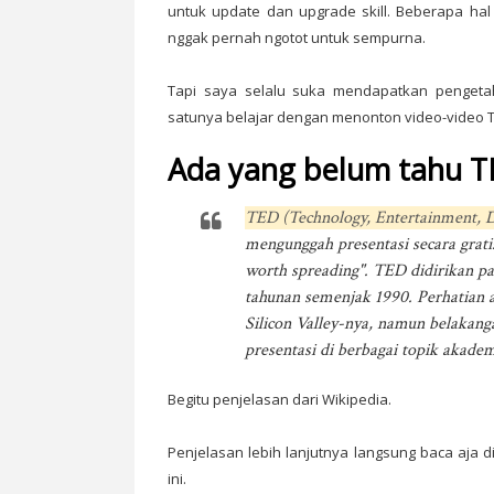
untuk update dan upgrade skill. Beberapa h
nggak pernah ngotot untuk sempurna.
Tapi saya selalu suka mendapatkan pengeta
satunya belajar dengan menonton video-video T
Ada yang belum tahu T
TED (Technology, Entertainment, D
mengunggah presentasi secara gratis
worth spreading". TED didirikan pa
tahunan semenjak 1990. Perhatian a
Silicon Valley-nya, namun belakan
presentasi di berbagai topik akadem
Begitu penjelasan dari Wikipedia.
Penjelasan lebih lanjutnya langsung baca aja 
ini.