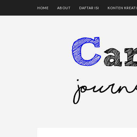
HOME
ABOUT
DAFTAR ISI
KONTEN KREATI