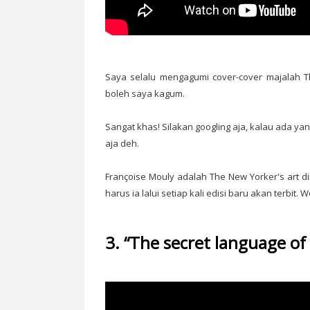
Saya selalu mengagumi cover-cover majalah Th
boleh saya kagum.
Sangat khas! Silakan googling aja, kalau ada y
aja deh.
Françoise Mouly adalah The New Yorker's art d
harus ia lalui setiap kali edisi baru akan terbit. 
3. “The secret language of 