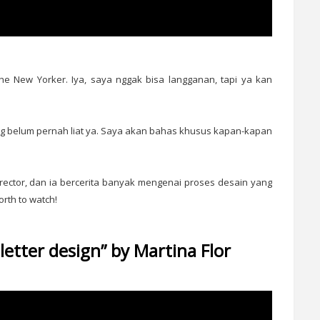
e New Yorker. Iya, saya nggak bisa langganan, tapi ya kan
ang belum pernah liat ya. Saya akan bahas khusus kapan-kapan
irector, dan ia bercerita banyak mengenai proses desain yang
Worth to watch!
letter design” by Martina Flor