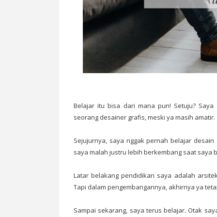
Belajar itu bisa dari mana pun! Setuju? Saya
seorang desainer grafis, meski ya masih amatir.
Sejujurnya, saya nggak pernah belajar desain g
saya malah justru lebih berkembang saat saya be
Latar belakang pendidikan saya adalah arsitek
Tapi dalam pengembangannya, akhirnya ya teta
Sampai sekarang, saya terus belajar. Otak sa