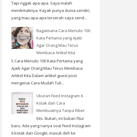
Tapi nggak apa-apa. Saya malah
menikmatinya. Kayak punya dunia sendiri,
yang mau apa-apa terserah saya send...
Bagaimana Cara Menulis 100
Kata Pertama yang Ajaib
Agar Orang Mau Terus
Membaca Artikel Kita
5 Cara Menulis 100 Kata Pertama yang
Ajaib Agar Orang Mau Terus Membaca
Artikel Kita Dalam artikel guest post
mengenai Cara Mudah Tuli...
Ukuran Feed Instagram 6
Kotak dan Cara
Membuatnya Tanpa Ribet
Eits. Bukan, ini bukan fitur
baru. Ada yang nanya soal feed Instagram
6 kotak dari Google, masuk deh ke