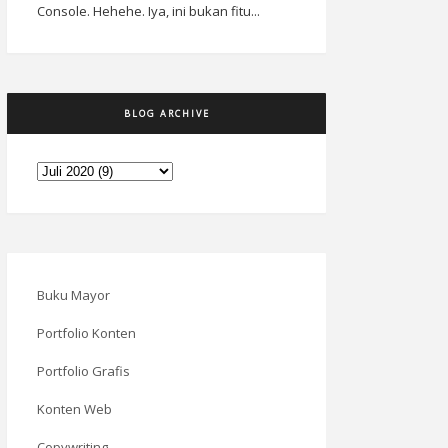
Console. Hehehe. Iya, ini bukan fitu...
BLOG ARCHIVE
Buku Mayor
Portfolio Konten
Portfolio Grafis
Konten Web
Copywriting