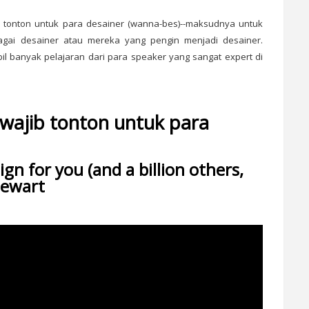
b tonton untuk para desainer (wanna-bes)--maksudnya untuk
ai desainer atau mereka yang pengin menjadi desainer.
il banyak pelajaran dari para speaker yang sangat expert di
 wajib tonton untuk para
gn for you (and a billion others,
tewart